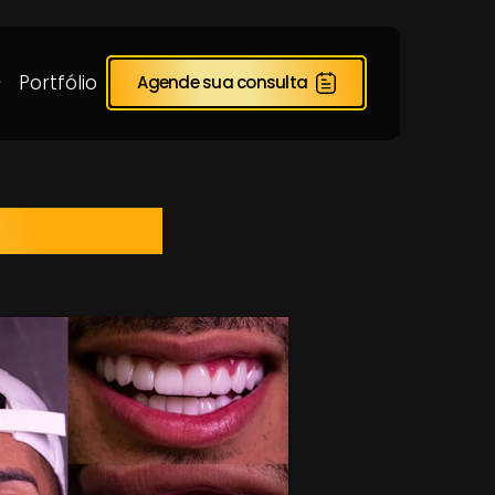
Portfólio
Agende sua consulta
CLÍNICA