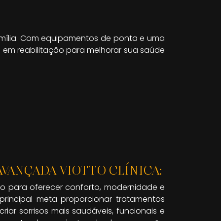
família. Com equipamentos de ponta e uma
al em reabilitação para melhorar sua saúde
VANÇADA VIOTTO CLÍNICA:
ado para oferecer conforto, modernidade e
principal meta proporcionar tratamentos
r sorrisos mais saudáveis, funcionais e