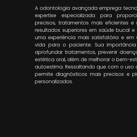
A odontologia avançada emprega tecnol
expertise especializada para proporc
precisos, tratamentos mais eficientes e
resultados superiores em saúde bucal e 
uma experiência mais satisfatória e e
vida para o paciente. Sua importânci
aprofundar tratamentos, prevenir doença
estética oral, além de melhorar o bem-es
autoestima. Ressaltando que com o uso
permite diagnósticos mais precisos e 
personalizados.