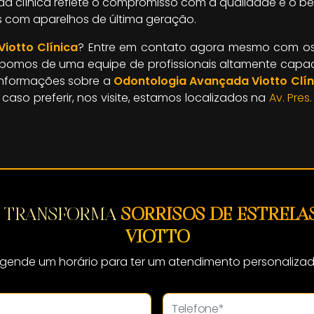
da clínica reflete o compromisso com a qualidade e o b
s com aparelhos de última geração.
iotto Clínica
? Entre em contato agora mesmo com os n
ispomos de uma equipe de profissionais altamente capac
informações sobre a
Odontologia Avançada Viotto Clín
caso preferir, nos visite, estamos localizados na
Av. Pres
M TRANSFORMA
SORRISOS DE ESTRELA
VIOTTO
gende um horário para ter um atendimento personaliza