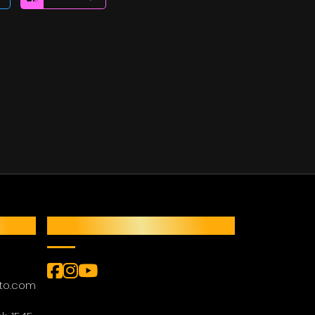
REDES SOCIAIS
tto.com