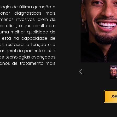
ogia de última geração e
ionar diagnósticos mais
 menos invasivos, além de
estética, o que resulta em
m uma melhor qualidade de
a está na capacidade de
s, restaurar a função e a
tar geral do paciente e sua
 de tecnologias avançadas
planos de tratamento mais
A