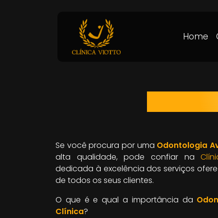
Home
ODONTO
Se você procura por uma
Odontologia Av
alta qualidade, pode confiar na
Clín
dedicada à excelência dos serviços ofere
de todos os seus clientes.
O que é e qual a importância da
Odon
Clínica
?