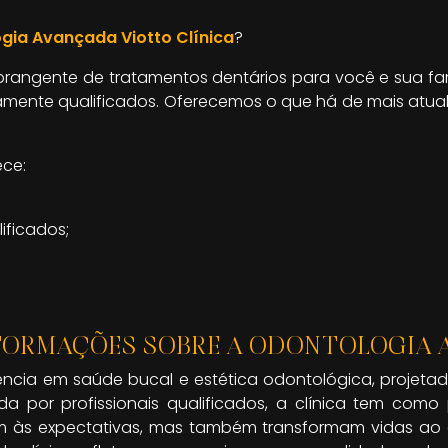
gia Avançada Viotto Clínica
?
s abrangente de tratamentos dentários para você e sua 
altamente qualificados. Oferecemos o que há de mais atu
ece:
ificados;
FORMAÇÕES SOBRE A ODONTOLOGIA A
lência em saúde bucal e estética odontológica, projet
a por profissionais qualificados, a clínica tem como 
às expectativas, mas também transformam vidas ao cria