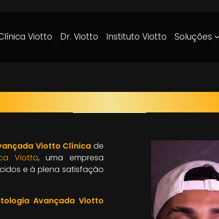
Clínica Viotto
Dr. Viotto
Instituto Viotto
Soluções
LOGIA AVANÇADA VIOTTO 
ançada Viotto Clínica
de
ica Viotto
, uma empresa
cidos e à plena satisfação
tologia Avançada Viotto