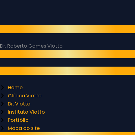
Responsável Técnico
Dr. Roberto Gomes Viotto
CRO SP 97.044 - CROSP – CL 11.050
Menu
Home
Clínica Viotto
Dr. Viotto
Instituto Viotto
Portfólio
Mapa do site