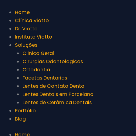
Ir
para
Home
o
Clínica Viotto
conteúdo
Dr. Viotto
Instituto Viotto
Soluções
Clinica Geral
Cirurgias Odontologicas
Ortodontia
Facetas Dentarias
Lentes de Contato Dental
Lentes Dentais em Porcelana
Lentes de Cerâmica Dentais
Portfólio
Blog
Home