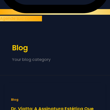
Agende sua consulta
Blog
Your blog category
Blog
Dr. Viotto: A Assinatura Estética Que