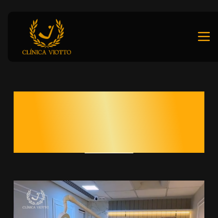
CURSOS DE
ODONTOLOGIA
VIOTTO FACETAS