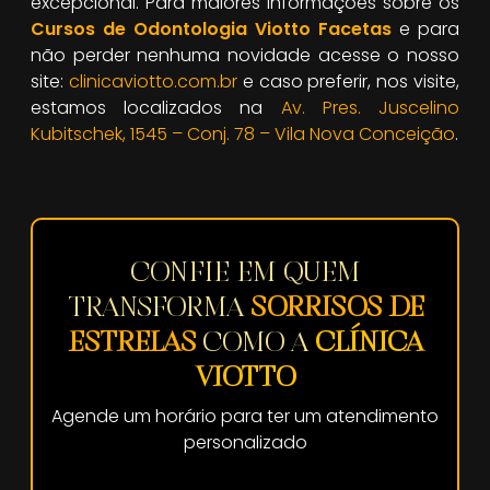
excepcional. Para maiores informações sobre os
Cursos de Odontologia Viotto Facetas
e para
não perder nenhuma novidade acesse o nosso
site:
clinicaviotto.com.br
e caso preferir, nos visite,
estamos localizados na
Av. Pres. Juscelino
Kubitschek, 1545 – Conj. 78 – Vila Nova Conceição
.
CONFIE EM QUEM
TRANSFORMA
SORRISOS DE
ESTRELAS
COMO A
CLÍNICA
VIOTTO
Agende um horário para ter um atendimento
personalizado