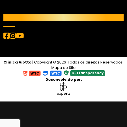
REDES SOCIAIS
Clínica Viotto
| Copyright © 2026 Todos os direitos Reservados.
Mapa do Site
G-Transparency
W3C
W3C
Desenvolvido por:
experts