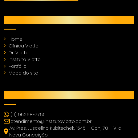
MENU
Home
Clínica Viotto
Dr. Viotto
Instituto Viotto
Portfólio
Mapa do site
CONTATO
(11) 95268-7760
atendimento@institutoviotto.com.br
Av. Pres. Juscelino Kubitschek, 1545 – Conj 78 – Vila
Nova Conceição