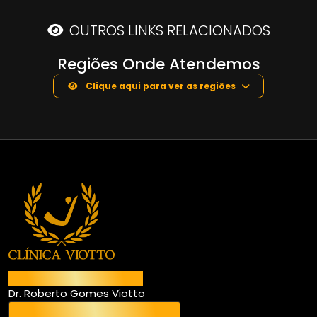
OUTROS LINKS RELACIONADOS
Regiões Onde Atendemos
Clique aqui para ver as regiões
Responsável Técnico
Dr. Roberto Gomes Viotto
CRO SP 97.044 - CROSP – CL 11.050