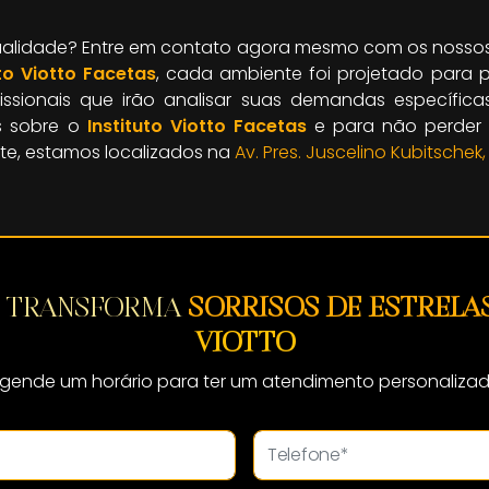
alidade? Entre em contato agora mesmo com os nossos 
uto Viotto Facetas
, cada ambiente foi projetado para p
sionais que irão analisar suas demandas específic
es sobre o
Instituto Viotto Facetas
e para não perder 
site, estamos localizados na
Av. Pres. Juscelino Kubitschek
M TRANSFORMA
SORRISOS DE ESTRELA
VIOTTO
gende um horário para ter um atendimento personaliza