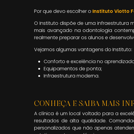
Por que devo escolher o
Instituto Viotto 
O Instituto dispõe de uma infraestrutur
mais avançado na odontologia contempo
realmente preparar os alunos e desenvolver
Vejamos algumas vantagens do Instituto:
Conforto e excelência no aprendizado
Equipamentos de ponta;
Infraestrutura moderna.
CONHEÇA E SAIBA MAIS IN
A clínica é um local voltado para a exce
resultados de alta qualidade. Comandad
personalizados que não apenas atendem 