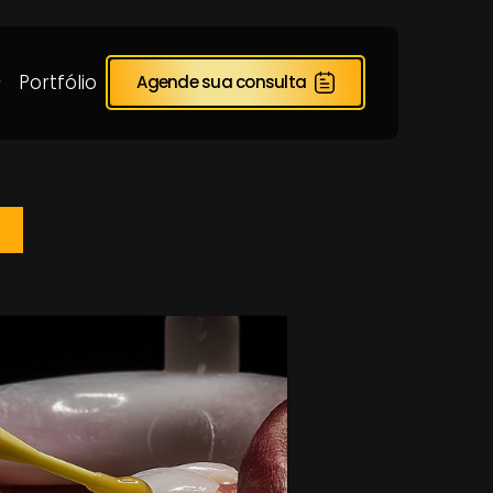
Portfólio
Agende sua consulta
AS