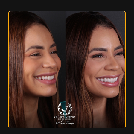
Dentista de Celebridades Viotto Avançado
Odontologia Estética Viotto Premium