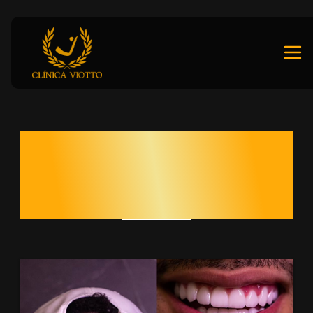
ODONTOLOGIA
AVANÇADA VIOTTO
REFERÊNCIA