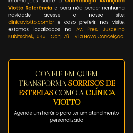
informações sobre a
Odontologia Avançada
Viotto Referência
e para não perder nenhuma
novidade acesse o nosso site:
clinicaviotto.com.br
e caso preferir, nos visite,
estamos localizados na
Av. Pres. Juscelino
Kubitschek, 1545 – Conj. 78 – Vila Nova Conceição
.
CONFIE EM QUEM
TRANSFORMA
SORRISOS DE
ESTRELAS
COMO A
CLÍNICA
VIOTTO
Agende um horário para ter um atendimento
personalizado